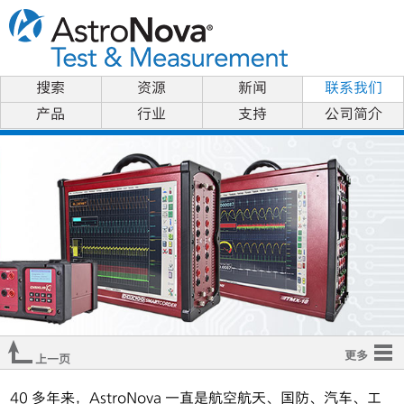
搜索
资源
新闻
联系我们
产品
行业
支持
公司简介
更多
上一页
概观
40 多年来，AstroNova 一直是航空航天、国防、汽车、工