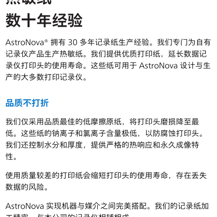
数据采集系统
数十年经验
输入模块
AstroNova® 拥有 30 多年记录纸生产经验。我们专门为自有
遥测
记录仪产品生产热敏纸。我们提供优质打印纸，延长数据记
录仪打印头的使用寿命。这些纸可用于 AstroNova 设计与生
配件
产的大多数打印记录仪。
软件
品质不打折
热敏纸
我们仅采用品质最佳的低摩擦原纸，将打印头磨损降至最
低。这些纸的钠离子和氯离子含量极低，以防腐蚀打印头。
我们还控制水分和厚度，提供严格的热响应和永久成像特
性。
使用质量较差的打印纸会缩短打印头的使用寿命，存在丢失
数据的风险。
AstroNova 实现机器与媒介之间完美搭配。我们的记录纸加