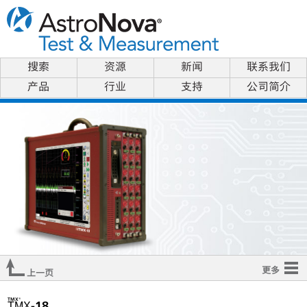
搜索
资源
新闻
联系我们
产品
行业
支持
公司简介
更多
上一页
概观
TMX®
TMX
-18