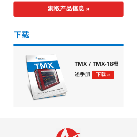
索取产品信息 »
下载
TMX / TMX-18概
述手册
下载 »