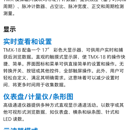
TMX 模拟输入模块均带硬件计数器，提供频压（基于时间和
周期）、脉冲计数器、占空比、脉冲宽度、正交和周期检测
测量。
显示
实时查看和设置
TMX-18 配备一个 17″ 彩色大显示器，可供用户实时和捕
获后浏览数据。直观的触摸式显示屏，使 TMX-18 的操作快
捷、简单。界面图标和菜单可供直接简单的设置和操作。无
转换开关、按钮或其他控件，全部触屏操作。此外，用户可
轻松自定义，满足其明确需求。这意味着可以减少设置时
间，将更多时间用于收集数据。
仪表盘/计量仪/条形图
高级通道仪器提供多种方式直观显示通道活动。以数字或其
他可视形式浏览数据，如仪表盘、横条和纵条图、针式和
LED 读数。