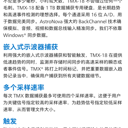
不论是多少毫秒、小时或天数，TMX-18 不会错过任何一个
毛刺。TMX-18 配备 1 TB 数据捕获专用硬盘，是长期趋势
和高速事件检测的理想选择。每个通道采用 16 位 A/D，用
于数据完美同步。AstroNova 强大的 BackChannel 技术确
保模拟、音频、视频和数据总线输入精准同步。我们不依靠
Windows® 同步数据。
嵌入式示波器捕获
利用强大的嵌入式示波器捕获和智能触发，TMX-18 在提供
低速趋势的同时，监测并存储时间同步的高速采样的瞬态或
者事件信号。TMX® 将打上时间标记，并把重要数据嵌入趋
势记录当中，确保用户捕获到所有关键数据细节。
多个采样速率
每次 TMX 数据捕获最多可使用四个采样速率。这便于用户
为关键信号指定较高的采样速率，为趋势信号指定较低采样
速率，从而管理文件大小。
触发