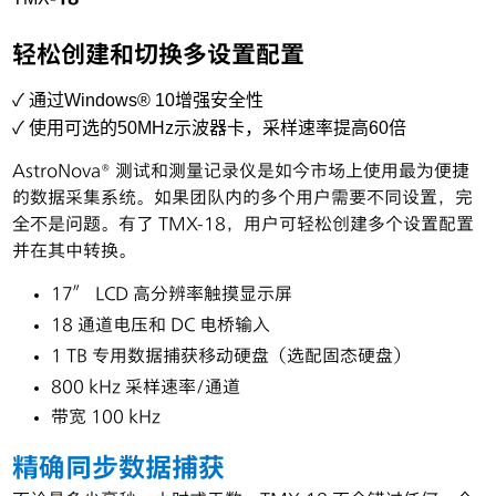
数据采集系统
轻松创建和切换多设置配置
输入模块
✓ 通过Windows® 10增强安全性
遥测
✓ 使用可选的50MHz示波器卡，采样速率提高60倍
配件
AstroNova® 测试和测量记录仪是如今市场上使用最为便捷
的数据采集系统。如果团队内的多个用户需要不同设置，完
软件
全不是问题。有了 TMX-18，用户可轻松创建多个设置配置
并在其中转换。
热敏纸
17″ LCD 高分辨率触摸显示屏
18 通道电压和 DC 电桥输入
1 TB 专用数据捕获移动硬盘（选配固态硬盘）
800 kHz 采样速率/通道
带宽 100 kHz
精确同步数据捕获