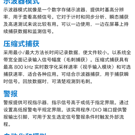
示波器模式
示波器模式就像是一个数字存储示波器，提供时基高分辨
率，用于查看高频信号。它对于计时和同步分析、瞬态捕获
及高速测试来说比较有用。可以一边使用，一边在屏幕上持
续捕获数据和监测信号。
压缩式捕获
采用最小/最大方法长时间记录数据，使文件较小。以系统全
带宽全面记录输入信号幅度（毛刺捕获）。压缩式捕获具有
最高 800 kHz 实时数字化采样速率（视乎输入模块）和可选
捕获速率，适合各种应用。可结合示波器捕获，用于捕获瞬
时信号。回放数据时，可清楚观测到毛刺。
警报
警报提供可视指示器，指示信号高于或低于指定界限。通过
设置高低报警电平规定界限。该实用程序/DIO 端口提供警
报输出引脚，可用于发生选定信号警报条件时触发外部流
程。